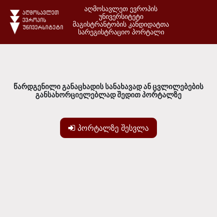
აღმოსავლეთ ევროპის
უნივერსიტეტი
მაგისტრანტობის კანდიდატთა
სარეგისტრაციო პორტალი
წარდგენილი განაცხადის სანახავად ან ცვლილებების
განსახორციელებლად შედით პორტალზე
პორტალზე შესვლა
გადადი მთავარ შინაარსზე